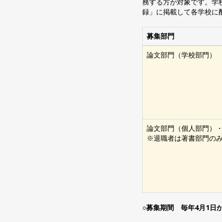
務する方が対象です。学
録」に掲載して各学校に
募集部門
論文部門（学校部門）
論文部門（個人部門）
※退職者は著書部門の
○募集期間 毎年4月1日か