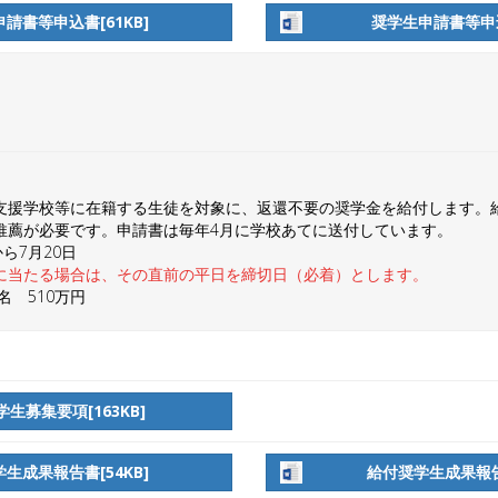
請書等申込書[61KB]
奨学生申請書等申込
支援学校等に在籍する生徒を対象に、返還不要の奨学金を給付します。給
推薦が必要です。申請書は毎年4月に学校あてに送付しています。
ら7月20日
に当たる場合は、その直前の平日を締切日（必着）とします。
名 510万円
生募集要項[163KB]
生成果報告書[54KB]
給付奨学生成果報告書