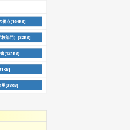
点[164KB]
部門）[82KB]
[121KB]
1KB]
[38KB]