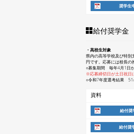
奨学生申
給付奨学金
・高校生対象
県内の高等学校及び特別
円です。応募には校長の
○募集期間 毎年4月1日か
※応募締切日が土日祝日
○令和7年度選考結果 51
資料
給付奨学
給付奨学