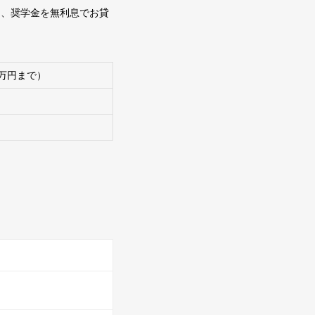
き、奨学金を無利息でお貸
万円まで）