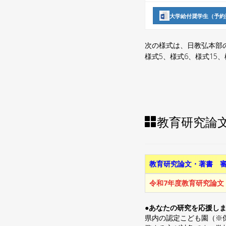
大学給付奨学生（予約型
次の様式は、日教弘本部
様式5、様式6、様式15、
教育研究論
教育研究論文・著書 
令和7年度教育研究論文
●あなたの研究を応援し
県内の認定こども園（※