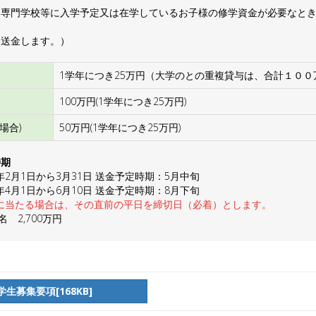
・専門学校等に入学予定又は在学しているお子様の修学資金が必要なと
て送金します。）
1学年につき25万円（大学のとの重複貸与は、合計１００
100万円(1学年につき25万円)
場合)
50万円(1学年につき25万円)
時期
2月1日から3月31日 送金予定時期：5月中旬
4月1日から6月10日 送金予定時期：8月下旬
に当たる場合は、その直前の平日を締切日（必着）とします。
 2,700万円
生募集要項[168KB]